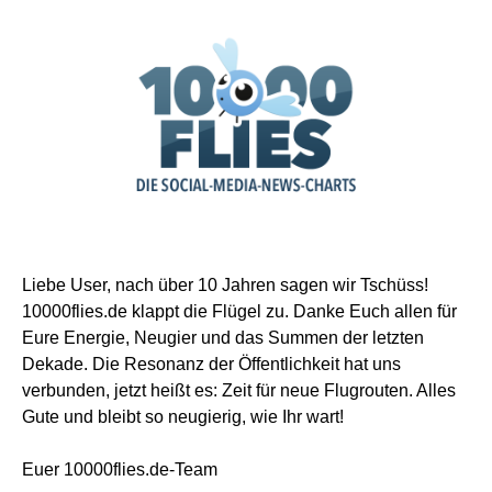
Liebe User, nach über 10 Jahren sagen wir Tschüss!
10000flies.de klappt die Flügel zu. Danke Euch allen für
Eure Energie, Neugier und das Summen der letzten
Dekade. Die Resonanz der Öffentlichkeit hat uns
verbunden, jetzt heißt es: Zeit für neue Flugrouten. Alles
Gute und bleibt so neugierig, wie Ihr wart!
Euer 10000flies.de-Team