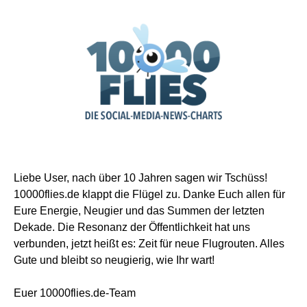
Liebe User, nach über 10 Jahren sagen wir Tschüss!
10000flies.de klappt die Flügel zu. Danke Euch allen für
Eure Energie, Neugier und das Summen der letzten
Dekade. Die Resonanz der Öffentlichkeit hat uns
verbunden, jetzt heißt es: Zeit für neue Flugrouten. Alles
Gute und bleibt so neugierig, wie Ihr wart!
Euer 10000flies.de-Team