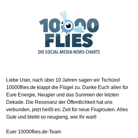
Liebe User, nach über 10 Jahren sagen wir Tschüss!
10000flies.de klappt die Flügel zu. Danke Euch allen für
Eure Energie, Neugier und das Summen der letzten
Dekade. Die Resonanz der Öffentlichkeit hat uns
verbunden, jetzt heißt es: Zeit für neue Flugrouten. Alles
Gute und bleibt so neugierig, wie Ihr wart!
Euer 10000flies.de-Team