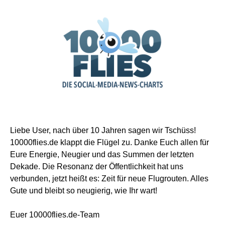
Liebe User, nach über 10 Jahren sagen wir Tschüss!
10000flies.de klappt die Flügel zu. Danke Euch allen für
Eure Energie, Neugier und das Summen der letzten
Dekade. Die Resonanz der Öffentlichkeit hat uns
verbunden, jetzt heißt es: Zeit für neue Flugrouten. Alles
Gute und bleibt so neugierig, wie Ihr wart!
Euer 10000flies.de-Team