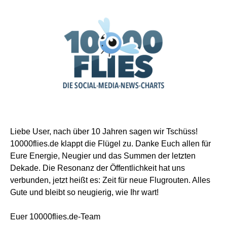
Liebe User, nach über 10 Jahren sagen wir Tschüss!
10000flies.de klappt die Flügel zu. Danke Euch allen für
Eure Energie, Neugier und das Summen der letzten
Dekade. Die Resonanz der Öffentlichkeit hat uns
verbunden, jetzt heißt es: Zeit für neue Flugrouten. Alles
Gute und bleibt so neugierig, wie Ihr wart!
Euer 10000flies.de-Team