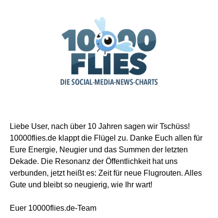
Liebe User, nach über 10 Jahren sagen wir Tschüss!
10000flies.de klappt die Flügel zu. Danke Euch allen für
Eure Energie, Neugier und das Summen der letzten
Dekade. Die Resonanz der Öffentlichkeit hat uns
verbunden, jetzt heißt es: Zeit für neue Flugrouten. Alles
Gute und bleibt so neugierig, wie Ihr wart!
Euer 10000flies.de-Team