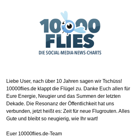
Liebe User, nach über 10 Jahren sagen wir Tschüss!
10000flies.de klappt die Flügel zu. Danke Euch allen für
Eure Energie, Neugier und das Summen der letzten
Dekade. Die Resonanz der Öffentlichkeit hat uns
verbunden, jetzt heißt es: Zeit für neue Flugrouten. Alles
Gute und bleibt so neugierig, wie Ihr wart!
Euer 10000flies.de-Team